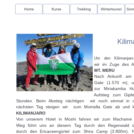
Kili
Um den Kilimanjaro
wir im Zuge des A
MT. MERU
Nach Ankunft am 
Gate (1.570 m), 
zur Miriakamba H
Aufstieg zum Gip
Stunden. Beim Abstieg nächtigen wir noch einmal in
nächsten Tag steigen wir zum Momella Gate ab und keh
KILIMANJARO
Von unserem Hotel in Moshi fahren wir zum Machame Ga
Weg führt uns an diesem Tag durch den Regenwald 
durch den Ericaceengürtel zum Shira Camp (3.800m).