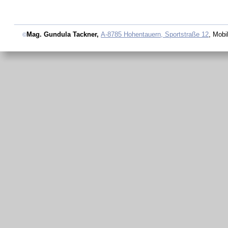
Mag. Gundula Tackner, 
A-8785 Hohentauern, Sportstraße 12
, Mobi
©