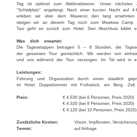
Tag ist optimal zum Akklimatisieren. Unser nächste
“Schlafplatz” angelangt. Nach einer kurzen Nacht auf 
erleben wir über dem Mawenzi den lang ersehnten 
steigen wir an diesem Tag noch zum Mwekwa Camp a
Taxi geht es zurück zum Hotel. Den Abschluss bildet ei
Was dich erwartet:
Die Tagesetappen betragen 5 – 8 Stunden, die Tages
der gesamten Tour gemächlich. Wir werden von einhei
und uns während der Tour versorgen. Im Tal wird in ei
Leistungen:
Führung und Organisation durch einen staatlich geprü
im Hotel: Doppelzimmer mit Frühstück, am Berg: Zelt m
Preis:
€ 4.530 (bei 6 Personen, Preis 2020)
€ 4.320 (bei 8 Personen, Preis 2020)
€ 4.120 (bei 10 Personen, Preis 2020)
Zusätzliche Kosten:
Visum, Impfkosten, Versicherun
Termin:
auf Anfrage