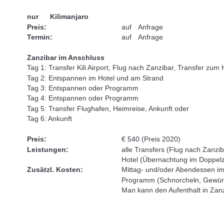
nur Kilimanjaro
Preis:
auf Anfrage
Termin:
auf Anfrage
Zanzibar im Anschluss
Tag 1: Transfer Kili Airport, Flug nach Zanzibar, Transfer zum 
Tag 2: Entspannen im Hotel und am Strand
Tag 3: Entspannen oder Programm
Tag 4: Entspannen oder Programm
Tag 5: Transfer Flughafen, Heimreise, Ankunft oder
Tag 6: Ankunft
Preis:
€ 540 (Preis 2020)
Leistungen:
alle Transfers (Flug nach Zanzib
Hotel (Übernachtung im Doppel
Zusätzl. Kosten:
Mittag- und/oder Abendessen im
Programm (Schnorcheln, Gewürz
Man kann den Aufenthalt in Zan