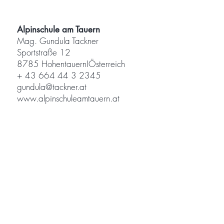
Alpinschule am Tauern
Mag. Gundula Tackner
Sportstraße 12
8785 HohentauernIÖsterreich
+ 43 664 44 3 2345
gundula@tackner.at
www.alpinschuleamtauern.at