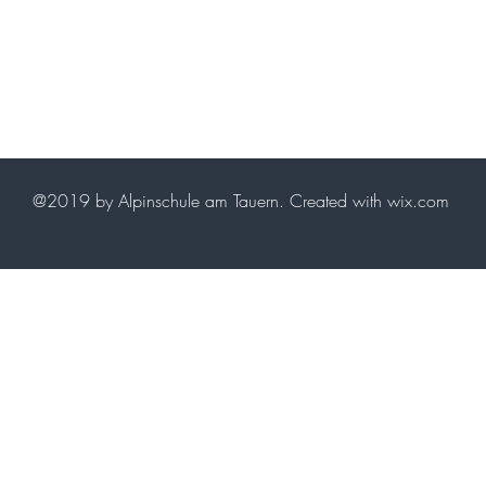
@2019 by Alpinschule am Tauern. Created with wix.com