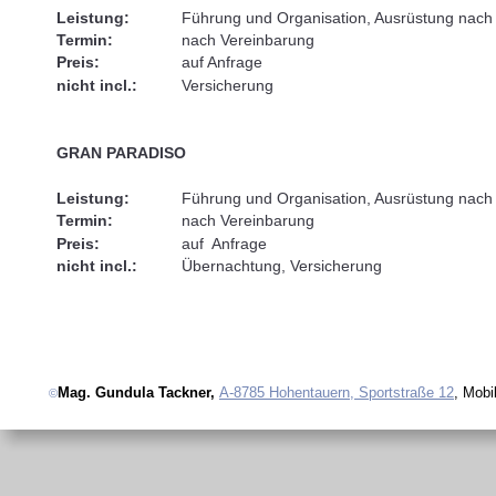
Leistung:
Führung und Organisation, Ausrüstung nach 
Termin:
nach Vereinbarung 
Preis:
auf Anfrage
nicht incl.:
Versicherung
GRAN PARADISO 
Leistung:
Führung und Organisation, Ausrüstung nach 
Termin:
nach Vereinbarung 
Preis:
auf  Anfrage
nicht incl.:
Übernachtung, Versicherung
Mag. Gundula Tackner, 
A-8785 Hohentauern, Sportstraße 12
, Mobi
©