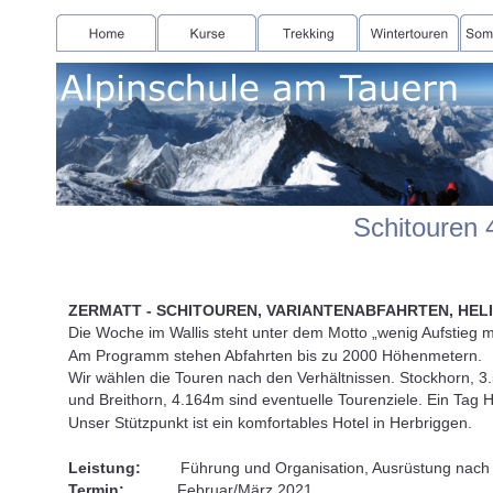
Schitouren 
ZERMATT - SCHITOUREN, VARIANTENABFAHRTEN, HELI
Die Woche im Wallis steht unter dem Motto „wenig Aufstieg mit
Am Programm stehen Abfahrten bis zu 2000 Höhenmetern.
Wir wählen die Touren nach den Verhältnissen. Stockhorn, 3.
und Breithorn, 4.164m sind eventuelle Tourenziele. Ein Tag H
Unser Stützpunkt ist ein komfortables Hotel in Herbriggen.
Leistung:         
Führung und Organisation, Ausrüstung nach
Termin:            
Februar/März 2021